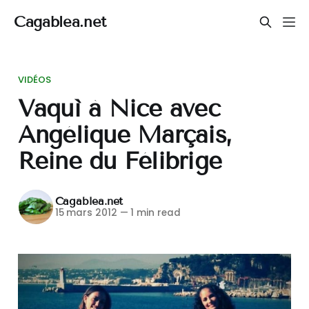
Cagablea.net
VIDÉOS
Vaquì à Nice avec
Angélique Marçais,
Reine du Félibrige
Cagablea.net
15 mars 2012
—
1 min read