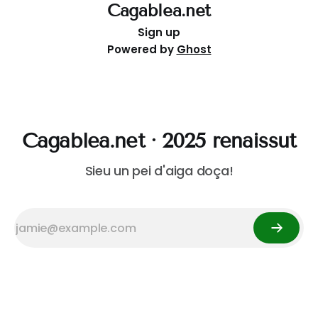
Cagablea.net
Sign up
Powered by
Ghost
Cagablea.net · 2025 renaissut
Sieu un pei d'aiga doça!