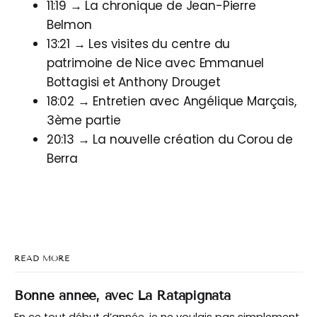
11:19 → La chronique de Jean-Pierre
Belmon
13:21 → Les visites du centre du
patrimoine de Nice avec Emmanuel
Bottagisi et Anthony Drouget
18:02 → Entretien avec Angélique Marçais,
3ème partie
20:13 → La nouvelle création du Corou de
Berra
READ MORE
Bonne année, avec La Ratapignata