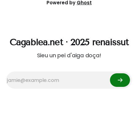
Powered by
Ghost
Cagablea.net · 2025 renaissut
Sieu un pei d'aiga doça!