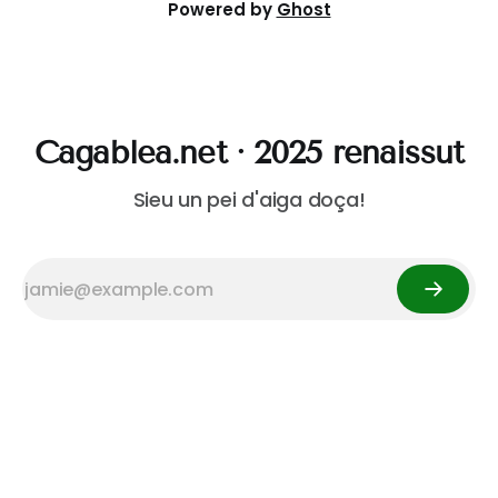
Powered by
Ghost
Cagablea.net · 2025 renaissut
Sieu un pei d'aiga doça!