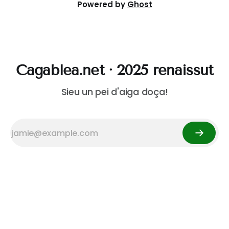
Powered by
Ghost
Cagablea.net · 2025 renaissut
Sieu un pei d'aiga doça!