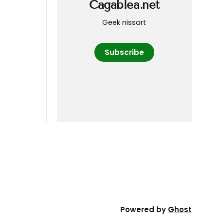
Cagablea.net
Geek nissart
Subscribe
Powered by
Ghost