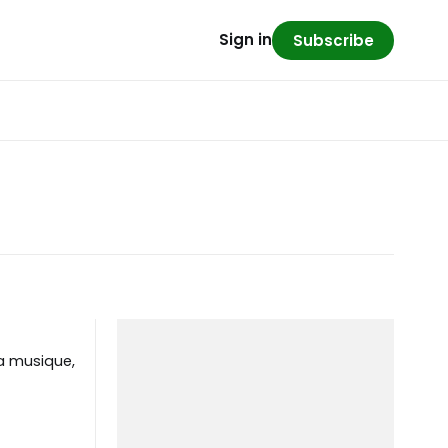
Sign in
Subscribe
la musique,