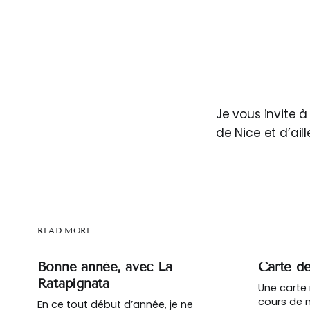
Je vous invite à 
de Nice et d’aill
READ MORE
Bonne année, avec La
Carte de
Ratapignata
Une carte
cours de n
En ce tout début d’année, je ne