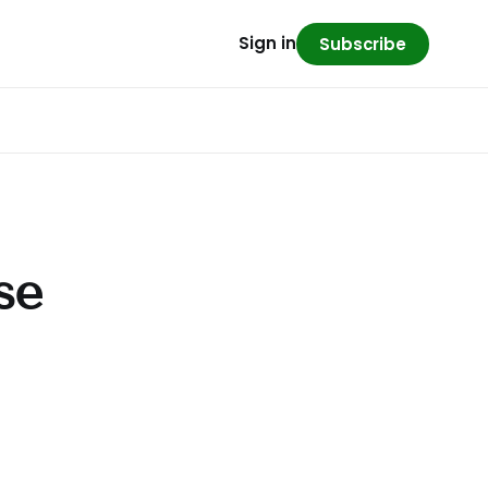
Sign in
Subscribe
se