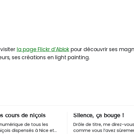
visiter
la page Flickr d’Ablok
pour découvrir ses magn
eurs, ses créations en light painting.
s cours de niçois
Silence, ça bouge !
 numérique de tous les
Drôle de titre, me direz-vou
içois dispensés à Nice et
comme vous l’avez sûreme