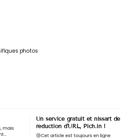
ifiques photos
Un service gratuit et nissart de
réduction d'URL, Pich.in !
s, mais
nt
😢Cet article est toujours en ligne