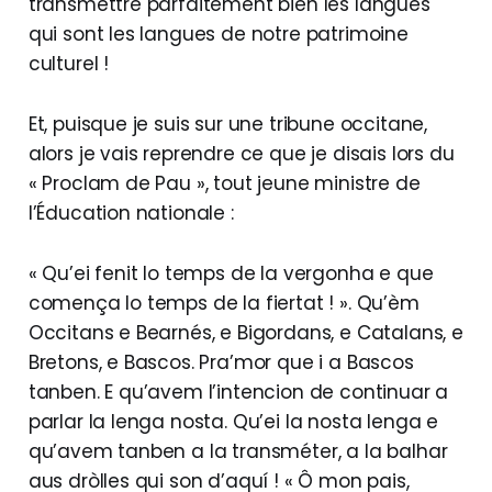
transmettre parfaitement bien les langues
qui sont les langues de notre patrimoine
culturel !
Et, puisque je suis sur une tribune occitane,
alors je vais reprendre ce que je disais lors du
« Proclam de Pau », tout jeune ministre de
l’Éducation nationale :
« Qu’ei fenit lo temps de la vergonha e que
comença lo temps de la fiertat ! ». Qu’èm
Occitans e Bearnés, e Bigordans, e Catalans, e
Bretons, e Bascos. Pra’mor que i a Bascos
tanben. E qu’avem l’intencion de continuar a
parlar la lenga nosta. Qu’ei la nosta lenga e
qu’avem tanben a la transméter, a la balhar
aus dròlles qui son d’aquí ! « Ô mon pais,